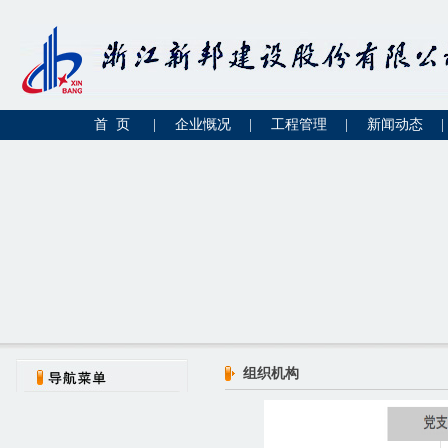
首 页
|
企业慨况
|
工程管理
|
新闻动态
|
组织机构