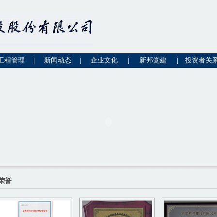
工程管理
|
新闻动态
|
企业文化
|
新邦党建
|
投资者关
荣誉