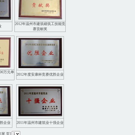
2012年温州市建筑砌筑工技能竞
业
赛贡献奖
000万元单
2012年度安康杯竞赛优胜企业
优胜企业
2011年温州市建筑业十强企业
 [
尾 页
]