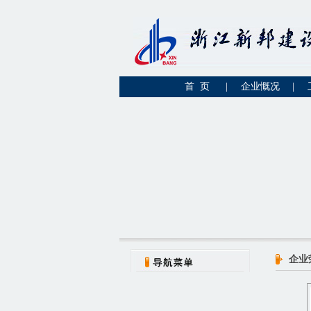
首 页
|
企业慨况
|
企业