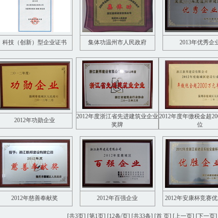
科技（创新）型企业证书
集体功温州市人民政府
2013年优秀企
2012年度浙江省先进建筑业企业
2012年度年缴税金超2
2012年功勋企业
奖牌
位
2012年慈善奉献奖
2012年百强企业
2012年安康杯竞赛
[共3页] [第1页] [12条/页] [共33条] [首 页] [上一页] [
下一页
]