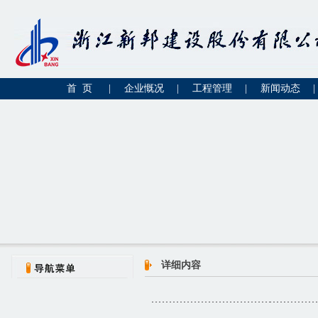
首 页
|
企业慨况
|
工程管理
|
新闻动态
|
详细内容