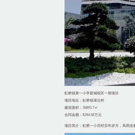
虹桥镇第一小学新城校区一期项目
项目地址：虹桥镇港沿村
建筑面积：30893.7㎡
合同金额：8294.68万元
项目简介：虹桥一小历经百年岁月，风雨沧