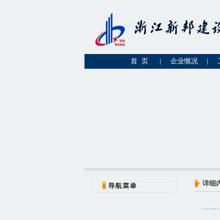
首 页
|
企业慨况
|
详细