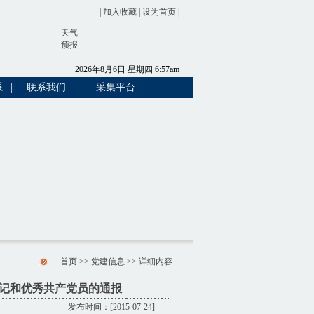
|
加入收藏
|
设为首页
|
天气
预报
2026
年
8
月
6
日
星期四
6
:
57
am
系
|
联系我们
|
采集平台
首页
>>
党建信息
>> 详细内容
书记和优秀共产党员的通报
发布时间：[2015-07-24]