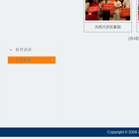
为四川灾区募捐
[共4页]
新邦训词
企业风采
Copyright © 2008 