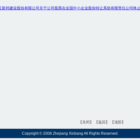
江新邦建设股份有限公司关于公司股票在全国中小企业股份转让系统有限责任公司终止挂
【关闭】
【返回】
【顶部】
Copyright © 2008 Zhejiang Xinbang All Rights Reserved.