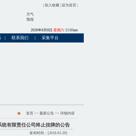
|
加入收藏
|
设为首页
|
天气
预报
2026
年
8
月
8
日
星期六
11
:
03
am
系
|
联系我们
|
采集平台
首页
>>
最新公告
>> 详细内容
系统有限责任公司终止挂牌的公告
发布时间：[2018-03-20]