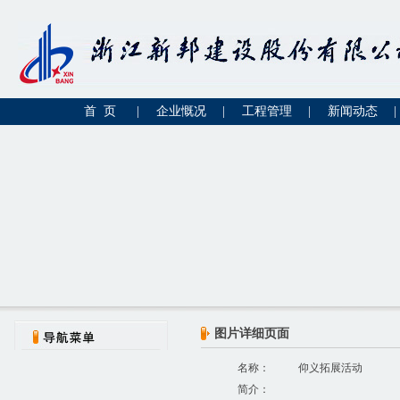
首 页
|
企业慨况
|
工程管理
|
新闻动态
|
图片详细页面
名称：
仰义拓展活动
简介：