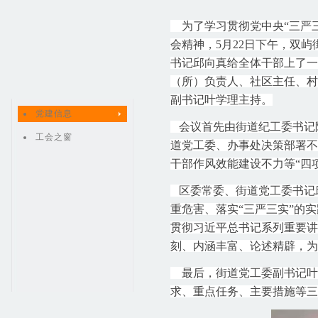
为了学习贯彻党中央“三严三
会精神，5月22日下午，双
书记邱向真给全体干部上了一
（所）负责人、社区主任、村
副书记叶学理主持。
党建信息
会议首先由街道纪工委书记
工会之窗
道党工委、办事处决策部署不
干部作风效能建设不力等“四
区委常委、街道党工委书记
重危害、落实“三严三实”的
贯彻习近平总书记系列重要讲
刻、内涵丰富、论述精辟，为
最后，街道党工委副书记叶学
求、重点任务、主要措施等三