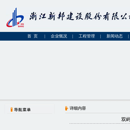
首 页
|
企业慨况
|
工程管理
|
新闻动态
|
详细内容
双