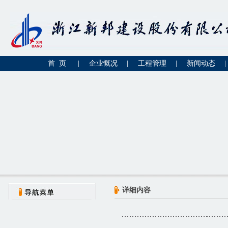
首 页
|
企业慨况
|
工程管理
|
新闻动态
|
详细内容