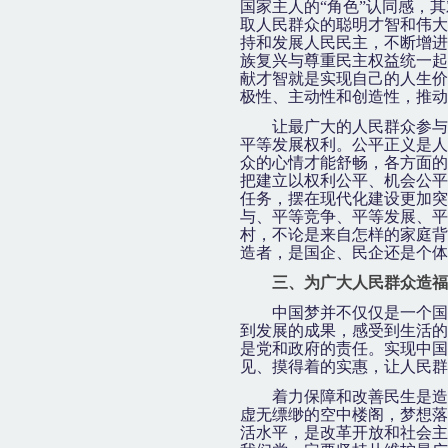
国家主人的
“
角色
”
认同感，其
取人民群众的聪明才智和伟大
持和发展人民民主，不断增进
族复兴与尊重民主权益统一起
献才智就是实现自己的人生价
极性、主动性和创造性，推动
让最广大的人民群众参与
平等发展权利。公平正义是人
众的心情才能舒畅，各方面的
把建立以权利公平、机会公平
任务，摆在现代化建设更加突
与、平等竞争、平等发展、平
村，不论是来自怎样的家庭背
造者，是国企、民企还是个体
三、为广大人民群众造福
中国梦并不仅仅是一个国
到发展的成果，感受到生活的
是党和政府的责任。实现中国
见、摸得着的实惠，让人民群
着力保障和改善民生是造
虚无缥缈的空中楼阁，梦想落
活水平，是改革开放和社会主