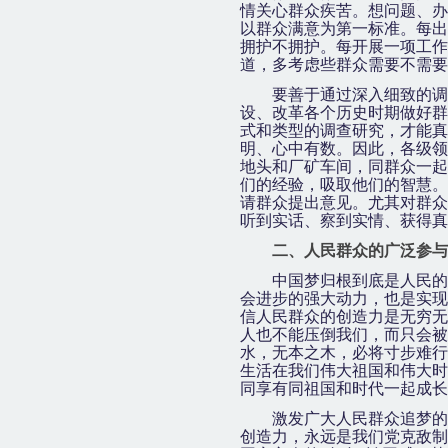
情关心群众疾苦。想问题、办
以群众满意为第一标准。每出
拥护不拥护。每开展一项工作
道，多考虑些群众需要不需要
要善于通过深入细致的调
设、改革各个历史时期做好群
式和类型的调查研究，才能真
明、心中有数。因此，各级领
地头和厂矿车间，同群众一起
们的经验，吸取他们的智慧。
请群众提出意见。尤其对群众
听到实话、察到实情、获得真
二、人民群众的广泛参与
中国梦归根到底是人民的
会进步的强大动力，也是实现
信人民群众的创造力是无穷无
人也不能压倒我们，而只会被
水，无本之木，必将寸步难行
生活在我们伟大祖国和伟大时
同享有同祖国和时代一起成长
激发广大人民群众追梦的
创造力，永远是我们党克敌制