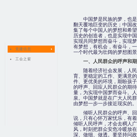
中国梦是民族的梦，也是
翻天覆地巨变的历史；中国改
集了每个中国人的梦想和希望
历史的创造者，也是实现中国
实现共同梦想而奋斗，实现梦
有梦想，有机会，有奋斗，一
党建信息
一个时代最为壮阔的梦想图景
工会之窗
一、人民群众的呼声和期
随着经济社会发展，人民
育、更稳定的工作、更满意的
件、更优美的环境，期盼孩子
的呼声、回应人民群众的期待
量，为实现中国梦而奋斗。人
泉。中国梦就是在广大人民群
由梦想一步一步接近现实的。
倾听人民群众的呼声、回
说，只有心怀万家忧乐，有着
倾听人民呼声，才会去稠人广
风，时刻把群众安危冷暖放在
深、做细、做透。要坚持问政