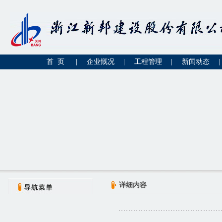
首 页
|
企业慨况
|
工程管理
|
新闻动态
|
详细内容